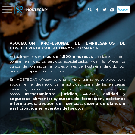
Acceder
ASOCIACION PROFESIONAL DE EMPRESARIOS DE
HOSTELERIA DE CARTAGENA Y SU COMARCA
Actualmente, son
más de 1.000 empresas
asociadas las que
confían en nuestros servicios especializados. Además, ofrecemos
cursos de formación a profesionales de hostelería dirigido por
nuestro equipo de profesionales.
En HOSTECAR ofrecemos una amplia gama de servicios para
ayudar en el desarrollo de la actividad diaria de las empresas
asociadas, pudiendo encontrar en nosotros múltiples ventajas
como
asesoramiento jurídico, APPCC, calidad y
seguridad alimentaria, cursos de formación, boletines
informativos, gestión de licencias, diseño de planos o
participación en eventos del sector.