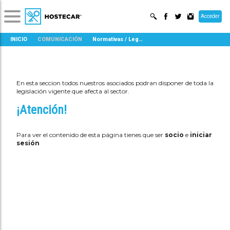
Acceder
INICIO
COMUNICACIÓN
Normativas / Legislación
En esta seccion todos nuestros asociados podran disponer de toda la
legislación vigente que afecta al sector.
¡Atención!
Para ver el contenido de esta página tienes que ser
socio
e
iniciar
sesión