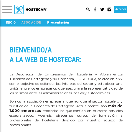
Acceder
INICIO
ASOCIACIÓN
Presentación
BIENVENIDO/A
A LA WEB DE HOSTECAR:
La Asociación de Empresarios de Hostelería y Alojamientos
Turísticos de Cartagena y su Comarca, HOSTECAR, se creó en 1977
con el objetivo de defender los intereses del sector y establecer una
unión entre los empresarios que asegurara la representatividad de
los mismos ante las administraciones locales y autonómicas.
Somos la asociación empresarial que agrupa al sector hostelero y
turístico de la Comarca de Cartagena. Actualmente, son
más de
1.000 empresas
asociadas las que confían en nuestros servicios
especializados. Además, ofrecemos cursos de formación a
profesionales de hostelería dirigido por nuestro equipo de
profesionales.