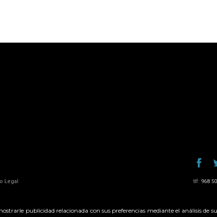
so Legal
tlf:
968 50
 mostrarle publicidad relacionada con sus preferencias mediante el análisis d