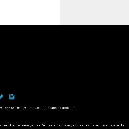
9 962 / 650 094 280
email:
hostecar@hostecar.com
e sus hábitos de navegación. Si continúa navegando, consideramos que acepta